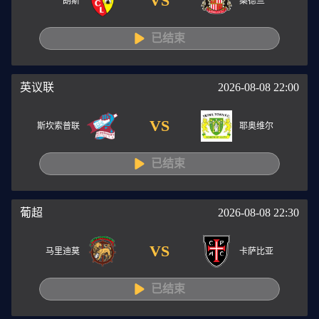
VS
朗斯
桑德兰
已结束
英议联
2026-08-08 22:00
VS
斯坎索普联
耶奥维尔
已结束
葡超
2026-08-08 22:30
VS
马里迪莫
卡萨比亚
已结束