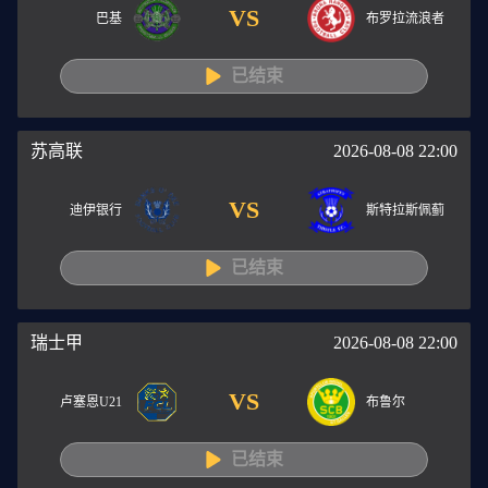
VS
巴基
布罗拉流浪者
已结束
苏高联
2026-08-08 22:00
VS
迪伊银行
斯特拉斯佩蓟
已结束
瑞士甲
2026-08-08 22:00
VS
卢塞恩U21
布鲁尔
已结束