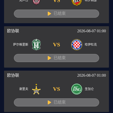
VS
克卢日
特罗姆瑟
已结束
欧协联
2026-08-07 01:00
VS
萨尔格里斯
哈伊杜克
已结束
欧协联
2026-08-07 01:00
VS
谢里夫
圣加仑
已结束