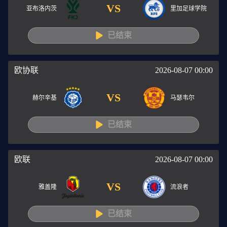
VS
亚布洛内茨
里加足球学院
已结束
欧协联
2026-08-07 00:00
VS
赫尔辛基
马瑟韦尔
已结束
欧联
2026-08-07 00:00
VS
雅盖隆
流浪者
已结束