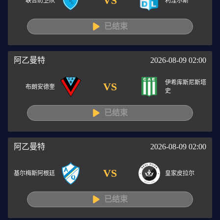
VS
联合防卫队
利涅尔斯
已结束
阿乙曼特
2026-08-09 02:00
伊希库斯尼斯塔
VS
布朗安德奎
史
已结束
阿乙曼特
2026-08-09 02:00
VS
基尔梅斯阿根廷
皇家皮拉尔
已结束