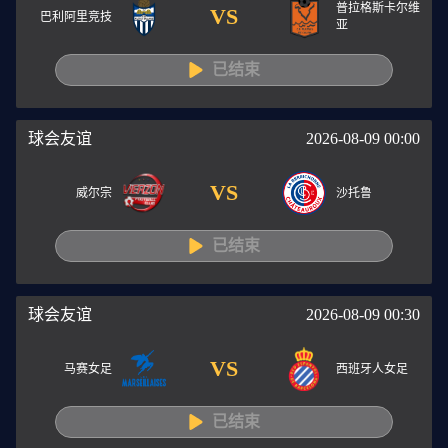
普拉格斯卡尔维
VS
巴利阿里竞技
亚
已结束
球会友谊
2026-08-09 00:00
VS
威尔宗
沙托鲁
已结束
球会友谊
2026-08-09 00:30
VS
马赛女足
西班牙人女足
已结束