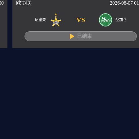
00
欧协联
2026-08-07 01
VS
谢里夫
圣加仑
已结束