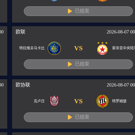
已结束
00
欧联
2026-08-07 00
VS
特拉维夫马卡比
索非亚中央陆
已结束
00
欧协联
2026-08-07 00
VS
克卢日
特罗姆瑟
已结束