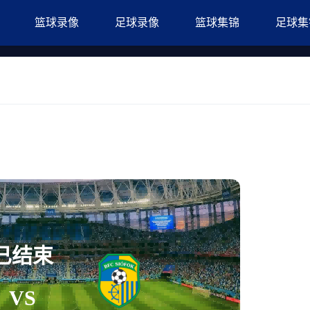
篮球录像
足球录像
篮球集锦
足球集
已结束
VS