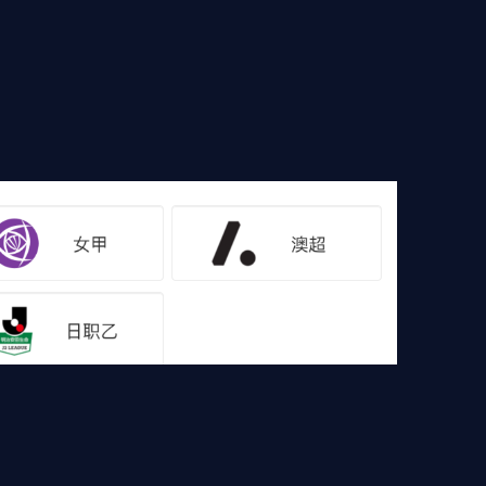
播
篮球录像
足球录像
篮球集锦
足球集锦