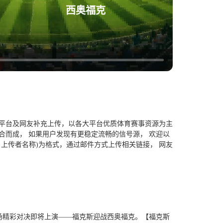
西奥福克
平台及网友补充上传，以各大平台优质体育赛事资源为主
合而成， 如果用户发现有更稳定流畅的信号源， 欢迎以
上传者名称)为格式，通过邮件方式上传相关链接， 网友
球会友谊的一场精彩对决即将上演——福克斯迎战西奥福克。【福克斯