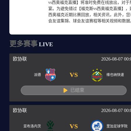
vs西奥福克直播】将准时免费在线放出，对
宴。为避免错过【福克斯vs西奥福克直播】
西奥福克近期比赛回放，相关资讯，此外，您
会友谊集锦、球会友谊赛程等相关视频和数据
更多赛事
LIVE
欧协联
2026-08-07 00:
VS
派德
维也纳快速
已结束
欧协联
2026-08-07 00:
VS
亚布洛内茨
里加足球学院