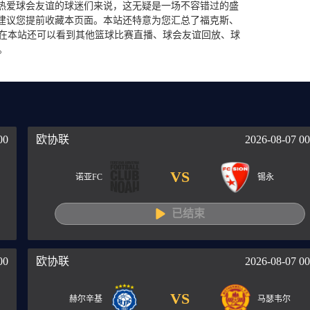
于热爱球会友谊的球迷们来说，这无疑是一场不容错过的盛
，建议您提前收藏本页面。本站还特意为您汇总了福克斯、
在本站还可以看到其他篮球比赛直播、球会友谊回放、球
。
00
欧协联
2026-08-07 00
VS
诺亚FC
锡永
已结束
00
欧协联
2026-08-07 00
VS
赫尔辛基
马瑟韦尔