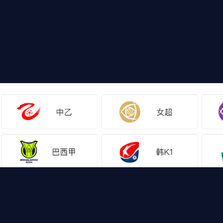
网站地图
篮球直播
足球直