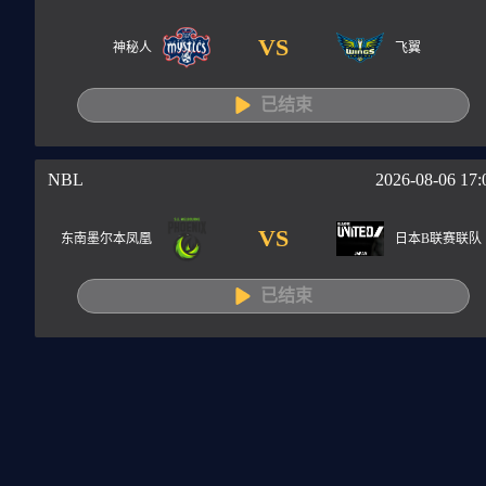
VS
神秘人
飞翼
已结束
NBL
2026-08-06 17:
VS
东南墨尔本凤凰
日本B联赛联队
已结束