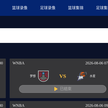
篮球录像
足球录像
篮球集锦
足球集
共
0
条记录
00
WNBA
2026-08-06 07
VS
梦想
水星
已结束
30
WNBA
2026-08-06 09