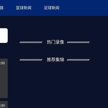
锦
篮球新闻
足球新闻
热门录像
推荐集锦
:00
:00