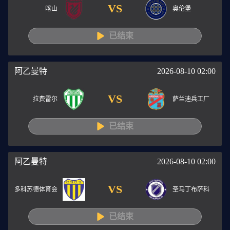
VS
喀山
奥伦堡
已结束
阿乙曼特
2026-08-10 02:00
VS
拉费雷尔
萨兰迪兵工厂
已结束
阿乙曼特
2026-08-10 02:00
VS
多科苏德体育会
圣马丁布萨科
已结束