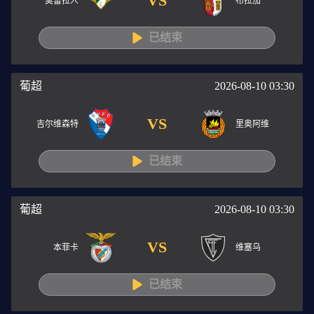
VS
莫雷拉人
布拉加
已结束
葡超
2026-08-10 03:30
VS
吉尔维森特
里奥阿维
已结束
葡超
2026-08-10 03:30
VS
本菲卡
维塞乌
已结束