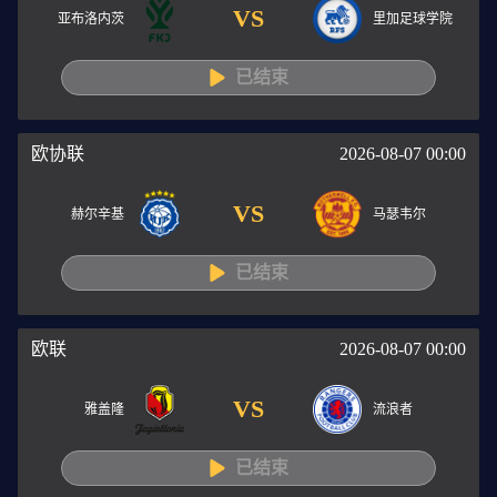
VS
亚布洛内茨
里加足球学院
已结束
欧协联
2026-08-07 00:00
VS
赫尔辛基
马瑟韦尔
已结束
欧联
2026-08-07 00:00
VS
雅盖隆
流浪者
已结束