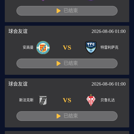
已结束
球会友谊
2026-08-06 01:00
VS
安高曼
特雷利萨克
已结束
球会友谊
2026-08-06 01:00
VS
斯法克斯
贝鲁扎达
已结束