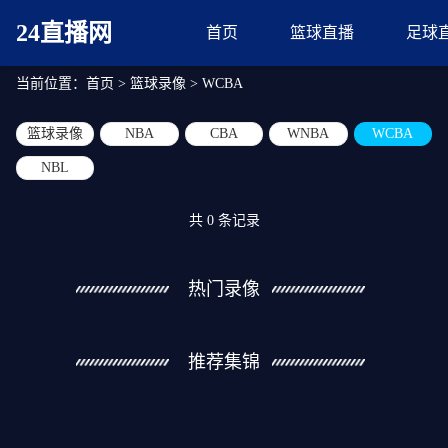
24直播网
首页
篮球直播
足球
当前位置：
首页
>
篮球录像
>
WCBA
篮球录像
NBA
CBA
WNBA
WCBA
NBL
共
0
条记录
热门录像
推荐集锦