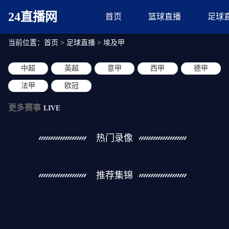
24直播网
首页
篮球直播
足球
当前位置：
首页
>
足球直播
>
埃及甲
中超
英超
意甲
西甲
德甲
法甲
欧冠
更多赛事
LIVE
热门录像
推荐集锦