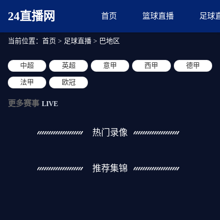
24直播网
首页
篮球直播
足球
当前位置：
首页
>
足球直播
>
巴地区
中超
英超
意甲
西甲
德甲
法甲
欧冠
更多赛事
LIVE
热门录像
推荐集锦