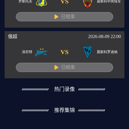
VS
罗斯托夫
莫斯科中央陆军
已结束
俄超
2026-08-09 22:00
VS
泽尼特
莫斯科罗迪纳
已结束
热门录像
推荐集锦