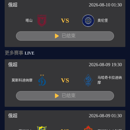
俄超
2026-08-10 01:30
VS
喀山
奥伦堡
已结束
更多赛事
LIVE
俄超
2026-08-09 19:30
马哈奇卡拉迪纳
VS
莫斯科迪纳摩
摩
已结束
俄超
2026-08-09 01:30