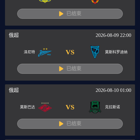
已结束
俄超
2026-08-09 22:00
VS
泽尼特
莫斯科罗迪纳
已结束
俄超
2026-08-10 01:00
VS
莫斯巴达
克拉斯诺
已结束