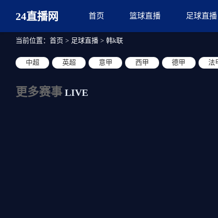
24直播网
首页
篮球直播
足球直播
当前位置：
首页
>
足球直播
>
韩k联
中超
英超
意甲
西甲
德甲
法
更多赛事
LIVE