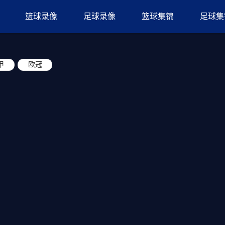
篮球录像
足球录像
篮球集锦
足球集
甲
欧冠