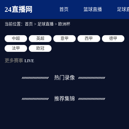
24直播网
首页
篮球直播
足球
当前位置：
首页
>
足球直播
>
欧洲杯
中超
英超
意甲
西甲
德甲
法甲
欧冠
更多赛事
LIVE
热门录像
推荐集锦