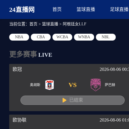
24直播网
首页
篮球直播
足球直播
当前位置：
首页
>
篮球直播
>
阿根廷女LLF
NBA
CBA
WCBA
WNBA
NBL
更多赛事
LIVE
欧冠
2026-08-06 00:
VS
奥胡斯
萨巴赫
已结束
欧协联
2026-08-06 01: