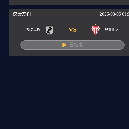
球会友谊
2026-08-06 01:
VS
斯法克斯
贝鲁扎达
已结束