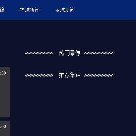
锦
篮球新闻
足球新闻
热门录像
:30
推荐集锦
:00