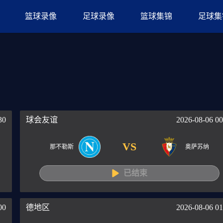
篮球录像
足球录像
篮球集锦
足球集
30
球会友谊
2026-08-06 00
VS
那不勒斯
奥萨苏纳
已结束
00
德地区
2026-08-06 01