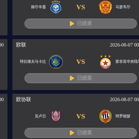
VS
赫尔辛基
马瑟韦尔
已结束
00
欧联
2026-08-07 00
VS
特拉维夫马卡比
索非亚中央陆
已结束
00
欧协联
2026-08-07 00
VS
克卢日
特罗姆瑟
已结束