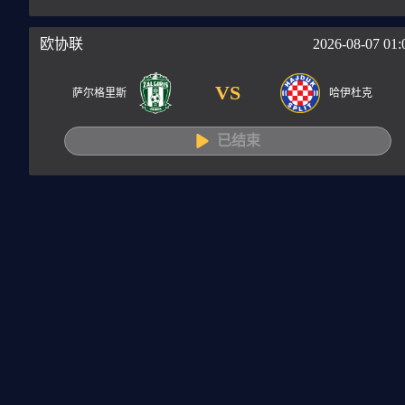
欧协联
2026-08-07 01:
VS
萨尔格里斯
哈伊杜克
已结束