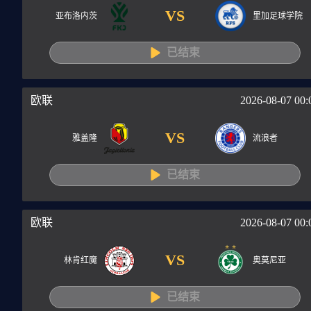
VS
亚布洛内茨
里加足球学院
已结束
欧联
2026-08-07 00:
VS
雅盖隆
流浪者
已结束
欧联
2026-08-07 00:
VS
林肯红魔
奥莫尼亚
已结束