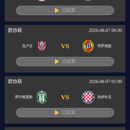
已结束
欧协联
2026-08-07 00:30
VS
克卢日
特罗姆瑟
已结束
欧协联
2026-08-07 01:00
VS
萨尔格里斯
哈伊杜克
已结束