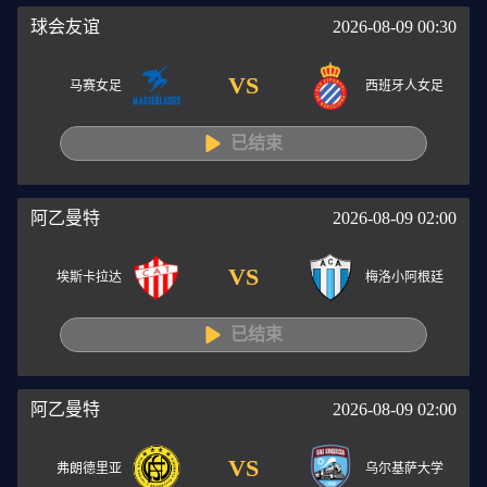
球会友谊
2026-08-09 00:30
VS
马赛女足
西班牙人女足
已结束
阿乙曼特
2026-08-09 02:00
VS
埃斯卡拉达
梅洛小阿根廷
已结束
阿乙曼特
2026-08-09 02:00
VS
弗朗德里亚
乌尔基萨大学