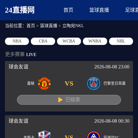
24直播网
首页
篮球直播
足球
当前位置：
首页
>
篮球直播
>
立陶宛NKL
NBA
CBA
WCBA
WNBA
NBL
更多赛事
LIVE
球会友谊
2026-08-08 23:00
VS
曼联
巴黎圣日耳曼
已结束
球会友谊
2026-08-08 00:30
VS
韦斯卡
安道尔FC