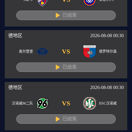
已结束
德地区
2026-08-08 00:30
VS
奥尔登堡
德罗特尔森
已结束
德地区
2026-08-08 00:30
VS
汉诺威96二队
HSC汉诺威
已结束