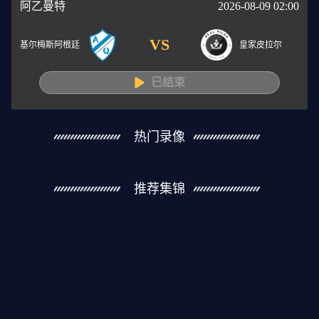
阿乙曼特
2026-08-09 02:00
VS
基尔梅斯阿根廷
皇家皮拉尔
已结束
热门录像
推荐集锦