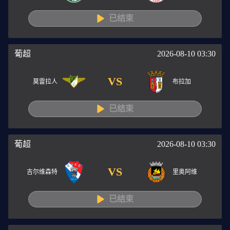
已结束
葡超
2026-08-10 03:30
VS
莫雷拉人
布拉加
已结束
葡超
2026-08-10 03:30
VS
吉尔维森特
里奥阿维
已结束