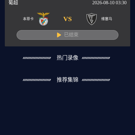
葡超
2026-08-10 03:30
VS
本菲卡
维塞乌
已结束
热门录像
推荐集锦