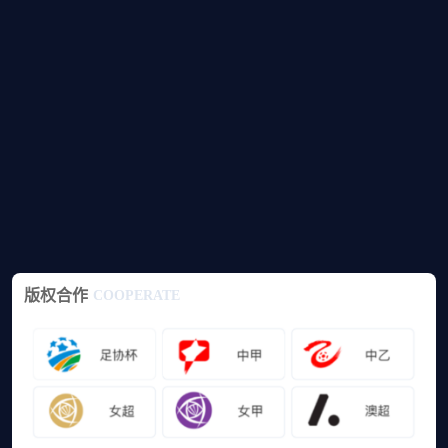
版权合作
COOPERATE