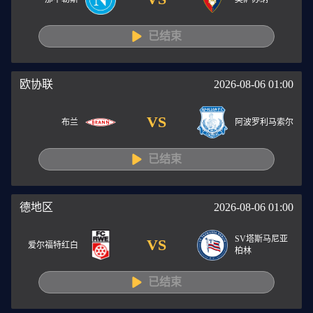
已结束
欧协联
2026-08-06 01:00
VS
布兰
阿波罗利马索尔
已结束
德地区
2026-08-06 01:00
SV塔斯马尼亚
VS
爱尔福特红白
柏林
已结束