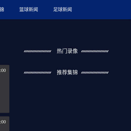
锦
篮球新闻
足球新闻
热门录像
:00
推荐集锦
:00