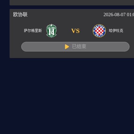
欧协联
2026-08-07 01:
VS
萨尔格里斯
哈伊杜克
已结束