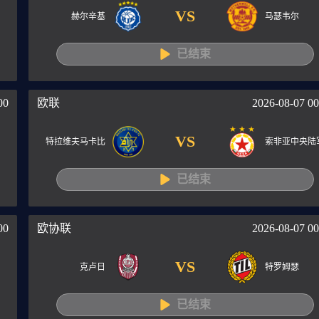
VS
赫尔辛基
马瑟韦尔
已结束
00
欧联
2026-08-07 00
VS
特拉维夫马卡比
索非亚中央陆
已结束
00
欧协联
2026-08-07 00
VS
克卢日
特罗姆瑟
已结束