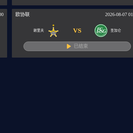
00
欧协联
2026-08-07 01
VS
谢里夫
圣加仑
已结束