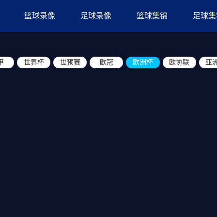
篮球录像
足球录像
篮球集锦
足球集
甲
世界杯
世预赛
欧冠
欧洲杯
欧协联
亚