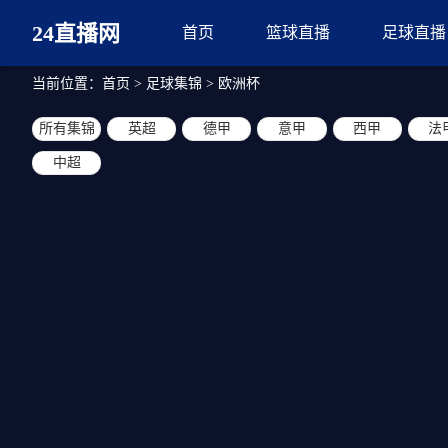
24直播网
首页
篮球直播
足球直播
当前位置：
首页
>
足球集锦
>
欧洲杯
所有集锦
英超
德甲
意甲
西甲
法
中超